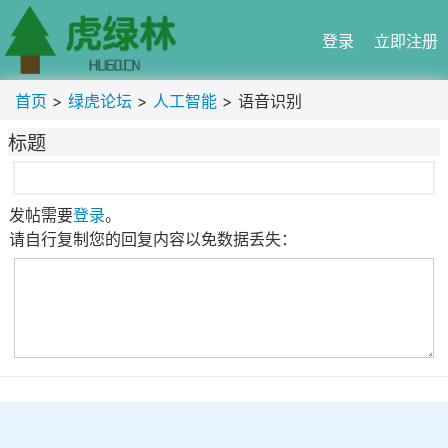
登录
立即注册
首页
>
绿虎论坛
>
人工智能
> 语音识别
标题
发帖需要
登录
。
请自行复制您的回复内容以免数据丢失：