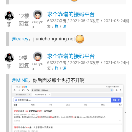
求个靠谱的接码平台
12楼
63237点击 / 2021-05-23发布 / 2021-05-24回
xueyo
回复
嚻
u
复 /
样
/
源
@carey
，jiunichongming.net
求个靠谱的接码平台
9楼
63237点击 / 2021-05-23发布 / 2021-05-24回
xueyo
回复
嚻
u
复 /
样
/
源
@MINE
，你后面发那个也打不开啊