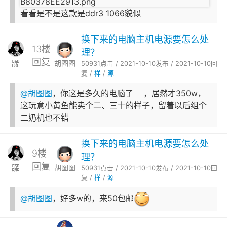
看看是不是这款是ddr3 1066貌似
换下来的电脑主机电源要怎么处
13楼
理？
回复
嚻
胡图图
50931点击 / 2021-10-10发布 / 2021-10-10回
复 /
样
/
源
@胡图图
，你这是多久的电脑了😂，居然才350w，
这玩意小黄鱼能卖个二、三十的样子，留着以后组个
二奶机也不错
换下来的电脑主机电源要怎么处
9楼
理？
回复
嚻
胡图图
50931点击 / 2021-10-10发布 / 2021-10-10回
复 /
样
/
源
@胡图图
，好多w的，来50包邮