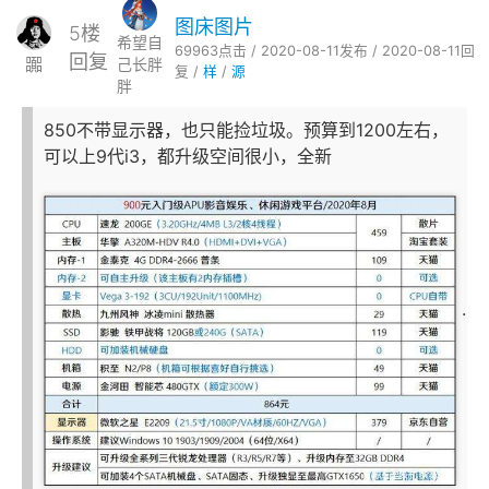
图床图片
5楼
希望自
69963点击 / 2020-08-11发布 / 2020-08-11回
回复
嚻
己长胖
复 /
样
/
源
胖
850不带显示器，也只能捡垃圾。预算到1200左右，
可以上9代i3，都升级空间很小，全新