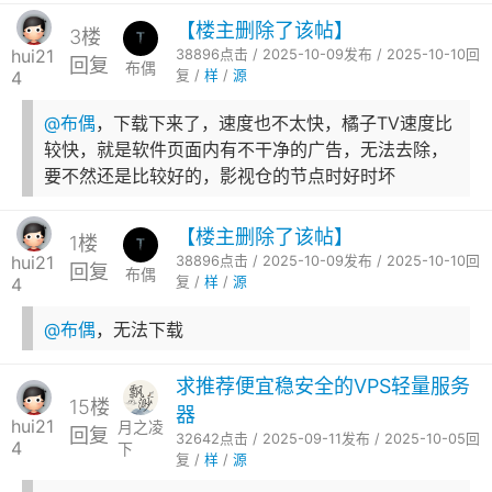
【楼主删除了该帖】
3楼
hui21
38896点击 / 2025-10-09发布 / 2025-10-10回
回复
布偶
4
复 /
样
/
源
@布偶
，下载下来了，速度也不太快，橘子TV速度比
较快，就是软件页面内有不干净的广告，无法去除，
要不然还是比较好的，影视仓的节点时好时坏
【楼主删除了该帖】
1楼
hui21
38896点击 / 2025-10-09发布 / 2025-10-10回
回复
布偶
4
复 /
样
/
源
@布偶
，无法下载
求推荐便宜稳安全的VPS轻量服务
15楼
器
hui21
月之凌
回复
32642点击 / 2025-09-11发布 / 2025-10-05回
4
下
复 /
样
/
源