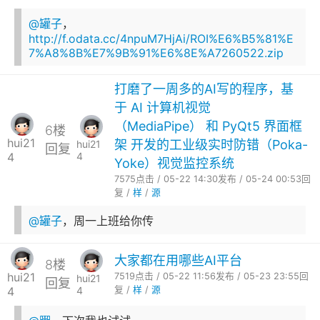
@罐子
，
http://f.odata.cc/4npuM7HjAi/ROI%E6%B5%81%E
7%A8%8B%E7%9B%91%E6%8E%A7260522.zip
打磨了一周多的AI写的程序，基
于 AI 计算机视觉
（MediaPipe） 和 PyQt5 界面框
6楼
hui21
架 开发的工业级实时防错（Poka-
hui21
回复
4
4
Yoke）视觉监控系统
7575点击 / 05-22 14:30发布 / 05-24 00:53回
复 /
样
/
源
@罐子
，周一上班给你传
大家都在用哪些AI平台
8楼
hui21
7519点击 / 05-22 11:56发布 / 05-23 23:55回
hui21
回复
4
4
复 /
样
/
源