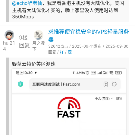
@echo醉老仙
，我是看香港主机没有大陆优化，美国
主机有大陆优化才买的，晚上家里没人使用时达到
350Mbps
求推荐便宜稳安全的VPS轻量服务
9楼
器
hui21
月之凌
回复
32642点击 / 2025-09-11发布 / 2025-09-30
4
下
回复 /
样
/
源
野草云特价美区测速