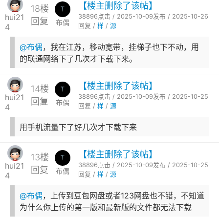
【楼主删除了该帖】
18楼
hui21
38896点击 / 2025-10-09发布 / 2025-10-26
回复
布偶
4
回复 /
样
/
源
@布偶
，我在江苏，移动宽带，挂梯子也下不动，用
的联通网络下了几次才下载下来。
【楼主删除了该帖】
14楼
hui21
38896点击 / 2025-10-09发布 / 2025-10-25
回复
布偶
4
回复 /
样
/
源
用手机流量下了好几次才下载下来
【楼主删除了该帖】
13楼
hui21
38896点击 / 2025-10-09发布 / 2025-10-25
回复
布偶
4
回复 /
样
/
源
@布偶
，上传到豆包网盘或者123网盘也不错，不知道
为什么你上传的第一版和最新版的文件都无法下载