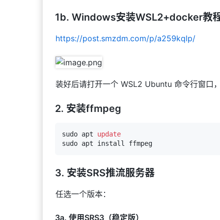
1b. Windows安装WSL2+docker
https://post.smzdm.com/p/a259kqlp/
装好后请打开一个 WSL2 Ubuntu 命令行窗
2. 安装ffmpeg
sudo apt 
update
3. 安装SRS推流服务器
任选一个版本：
3a. 使用SRS3（稳定版）