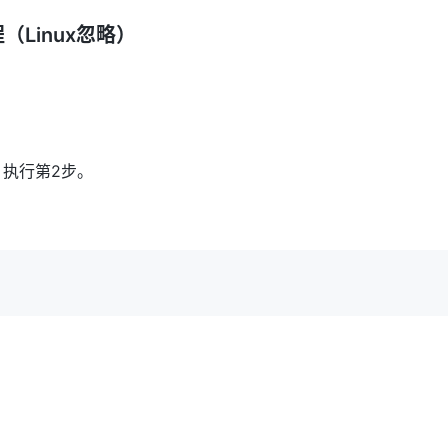
教程（Linux忽略）
口，执行第2步。