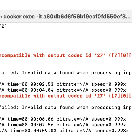
靠，可能会卡住，不推荐；如果是远程观看，
换成机器I
localhost
t/live/livestream
vestream.m3u8
st/live/livestream
e/livestream.flv
里的
改成其他内容，就可以形成不同的流。
m
livestream
valih5ca.v.myalicdn.com/live/cctv13_2/index.m3u8'
 -f flv