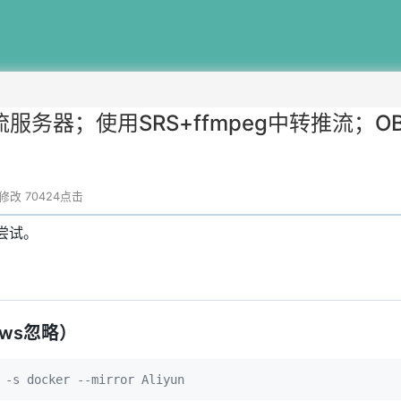
服务器；使用SRS+ffmpeg中转推流；
站
22修改
70424点击
行尝试。
dows忽略）
 -s docker --mirror Aliyun