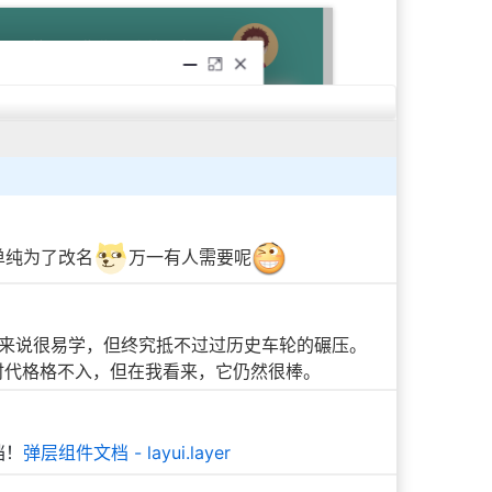
单纯为了改名
万一有人需要呢
开发者来说很易学，但终究抵不过过历史车轮的碾压。
i 显得与时代格格不入，但在我看来，它仍然很棒。
档！
弹层组件文档 - layui.layer