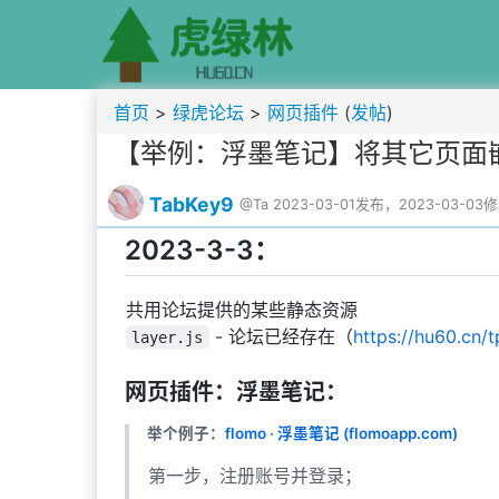
首页
>
绿虎论坛
>
网页插件
(
发帖
)
【举例：浮墨笔记】将其它页面
TabKey9
@Ta
2023-03-01发布，2023-03-03
2023-3-3：
共用论坛提供的某些静态资源
- 论坛已经存在（
https://hu60.cn/tp
layer.js
网页插件：浮墨笔记：
举个例子：
flomo · 浮墨笔记 (flomoapp.com)
第一步，注册账号并登录；