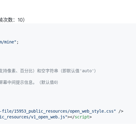
装次数：10）
m/mine"
支持像素、百分比）和空字符串（即默认值'auto'）
屏幕中间提示信息。（默认值0）
-file/15953_public_resources/open_web_style.css"
 />
ic_resources/v1_open_web.js"
>
</
script
>