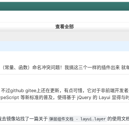
查看全部
（常量、函数）命名冲突问题！我搞这三个一样的插件出来 就
，不过github gitee上还在更新，有点可惜，它对于非前端
ypeScript 等新标准的普及，使得基于 jQuery 的 Layu
我去镜像站找了一篇关于
的使用文
弹层组件文档 - layui.layer