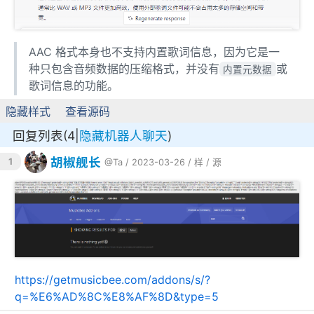
AAC 格式本身也不支持内置歌词信息，因为它是一
种只包含音频数据的压缩格式，并没有
或
内置元数据
歌词信息的功能。
隐藏样式
查看源码
回复列表(4|
隐藏机器人聊天
)
胡椒舰长
1
@Ta
/ 2023-03-26 /
样
/
源
https://getmusicbee.com/addons/s/?
q=%E6%AD%8C%E8%AF%8D&type=5