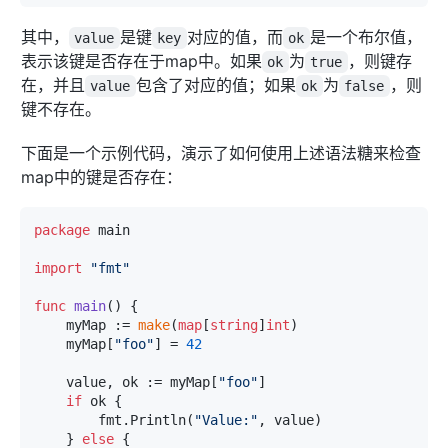
其中，
是键
对应的值，而
是一个布尔值，
value
key
ok
表示该键是否存在于map中。如果
为
，则键存
ok
true
在，并且
包含了对应的值；如果
为
，则
value
ok
false
键不存在。
下面是一个示例代码，演示了如何使用上述语法糖来检查
map中的键是否存在：
package
 main

import
"fmt"
func
main
()
 {

    myMap := 
make
(
map
[
string
]
int
)

    myMap[
"foo"
] = 
42
    value, ok := myMap[
"foo"
]

if
 ok {

        fmt.Println(
"Value:"
, value)

    } 
else
 {
