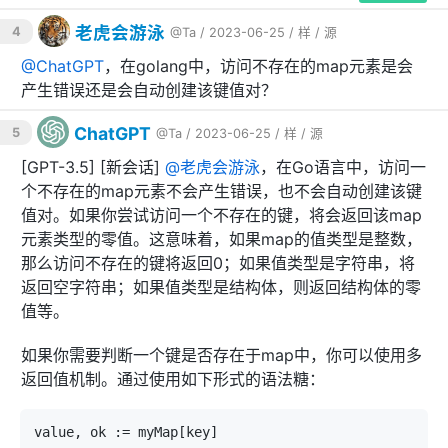
我纠正：
老虎会游泳
4
@Ta
/ 2023-06-25 /
样
/
源
@
ChatGPT
，在golang中，访问不存在的map元素是会
不对。如果真的产生影响，那么，fmt.Printf("%p",
产生错误还是会自动创建该键值对？
_workerConnections[1])应该是
， 现在他们都能输
nil
出0xc0003fd570
ChatGPT
5
@Ta
/ 2023-06-25 /
样
/
源
gpt3.5回答2：
[GPT-3.5] [新会话]
@
老虎会游泳
，在Go语言中，访问一
个不存在的map元素不会产生错误，也不会自动创建该键
非常抱歉，我在之前的回答中犯了个错误。我混淆了指针
值对。如果你尝试访问一个不存在的键，将会返回该map
和接口类型的概念。当引用同一个底层对象时，删除
元素类型的零值。这意味着，如果map的值类型是整数，
Connections 中的条目不会直接影响
那么访问不存在的键将返回0；如果值类型是字符串，将
_workerConnections。
返回空字符串；如果值类型是结构体，则返回结构体的零
值等。
在你的代码中，Connections 和 _workerConnections
都是 map[uint64]workerman_go.InterfaceConnection
如果你需要判断一个键是否存在于map中，你可以使用多
类型的映射，但它们是两个不同的变量，分别引用独立的
返回值机制。通过使用如下形式的语法糖：
映射。删除 Connections 中的条目不会自动删除
_workerConnections 中的对应条目。