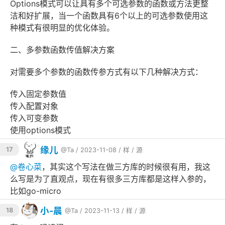
Options模式可以让具有多个可选参数的函数或方法更整
洁和好扩展，当一个函数具有6个以上的可选参数使用这
种模式有很明显的优化体验。
二、多参数函数传值解决方案
对需要多个参数的函数传参方式有以下几种解决方式：
传入固定参数值
传入配置对象
传入可变参数
使用options模式
缘儿
17
@Ta
/ 2023-11-08 /
样
/
源
@
卷心菜
，其实这个写法在做三方库的时候很有用，我这
么写是为了直观点，现在有很多三方库都是这样入参的，
比如go-micro
小-晨
18
@Ta
/ 2023-11-13 /
样
/
源