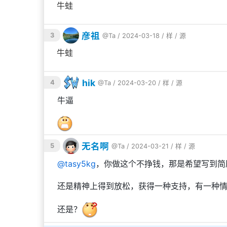
牛蛙🐮🐮🐮🐮🐮🐮🐮🐮🐮🐮🐮🐮🐮🐮🐮
导出 GIF 时，可以随心调节
画质、帧率
等参数
🐮🐮🐮🐮🐮🐮🐮🐮🐮🐮🐮🐮🐮🐮🐮🐮
新增
色度抠图
功能，一键去除绿幕背景。
彦祖
3
@Ta
/ 2024-03-18 /
样
/
源
大部分选项在导出前就能
即时预览效果
，无需
牛蛙🐮🐮🐮🐮🐮🐮🐮🐮🐮🐮🐮🐮🐮🐮🐮
🐮🐮🐮🐮🐮🐮🐮🐮🐮🐮🐮🐮🐮🐮🐮🐮
hik
4
@Ta
/ 2024-03-20 /
样
/
源
动态照片转 GIF
牛逼
视频链接：动态照片转GIF演示.mp4（3.6 MB
无名啊
5
@Ta
/ 2024-03-21 /
样
/
源
@
tasy5kg
，你做这个不挣钱，那是希望写到简
还是精神上得到放松，获得一种支持，有一种
还是？