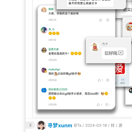
寻梦xunm
2
@Ta
/ 2024-03-18 /
样
/
源