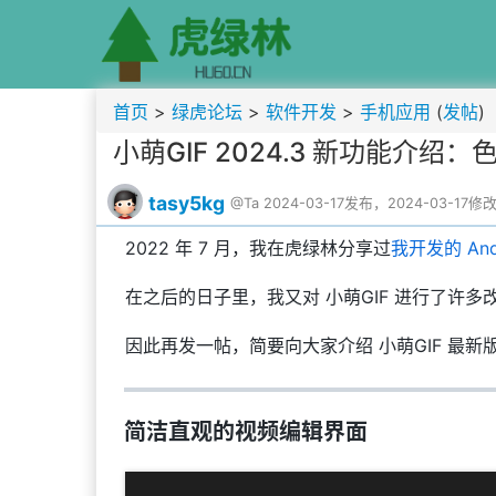
首页
>
绿虎论坛
>
软件开发
>
手机应用
(
发帖
)
小萌GIF 2024.3 新功能介
tasy5kg
@Ta
2024-03-17发布，2024-03-17修
2022 年 7 月，我在虎绿林分享过
我开发的 And
在之后的日子里，我又对 小萌GIF 进行了许
因此再发一帖，简要向大家介绍 小萌GIF 最新
简洁直观的视频编辑界面