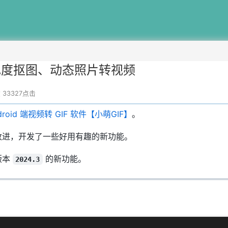
绍：色度抠图、动态照片转视频
改
33327点击
roid 端视频转 GIF 软件【小萌GIF】
。
多改进，开发了一些好用有趣的新功能。
版本
的新功能。
2024.3