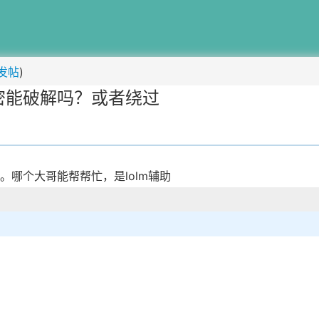
发帖
)
密能破解吗？或者绕过
哪个大哥能帮帮忙，是lolm辅助