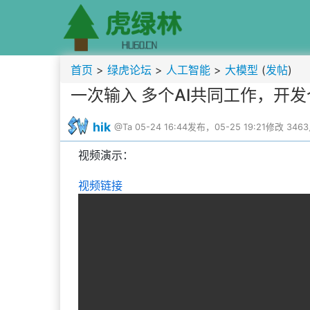
首页
>
绿虎论坛
>
人工智能
>
大模型
(
发帖
)
一次输入 多个AI共同工作，开
hik
@Ta
05-24 16:44发布，05-25 19:21修改
346
视频演示：
视频链接