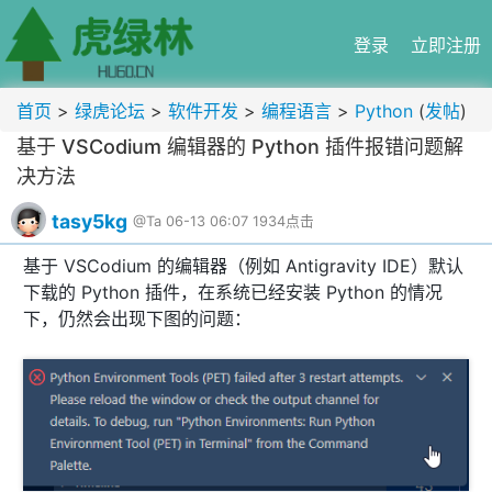
登录
立即注册
首页
>
绿虎论坛
>
软件开发
>
编程语言
>
Python
(
发帖
)
基于 VSCodium 编辑器的 Python 插件报错问题解
决方法
tasy5kg
@Ta
06-13 06:07
1934点击
基于 VSCodium 的编辑器（例如 Antigravity IDE）默认
下载的 Python 插件，在系统已经安装 Python 的情况
下，仍然会出现下图的问题：