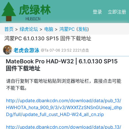
登录
立即注册
首页
>
绿虎论坛
>
电脑
>
鸿蒙PC
(
发帖
)
鸿蒙PC 6.1.0.130 SP15 固件下载地址
老虎会游泳
@Ta
07-06 23:52
2221点击
MateBook Pro HAD-W32 | 6.1.0.130 SP15
固件下载地址
请自行复制下载地址粘贴到浏览器地址栏，直接点击可能
不能下载。
http://update.dbankcdn.com/download/data/pub_13/
HWHOTA_hota_900_9/3/v3/WXXfZzSNSnGUneaj_dhp
Dg/full/update_full_cust_HAD-W24_all_cn.zip
http://update.dbankcdn.com/download/data/pub_13/