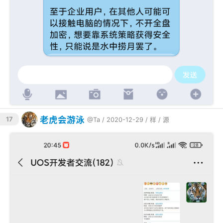
老虎会游泳
17
@Ta
/ 2020-12-29 /
样
/
源