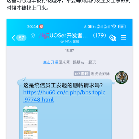
这些幻想越早被打破越好，不要等到真的发生安全事故的
TMD对等
时候才被找上门来。
我不介意与统信为此事闹上法庭。真是受不了这些国
内厂商无限扩大自身权力，无限压榨用户自由，一言
不合就要求删帖的破习惯。这件事闹的越大越好，最
好让所有想知道的人都知道，让统信好好看看什么是
“欲盖弥彰”，什么是“史翠珊效应”！
删帖是不可能删帖的。我很庆幸我拥有虎绿林，这是
我维护自身自由的最后战场。没有厂商可以不经我同
意在虎绿林删帖。