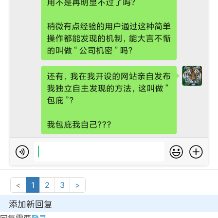
<
1
2
3
>
添加新回复