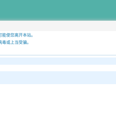
可能使您离开本站。
病毒或上当受骗。