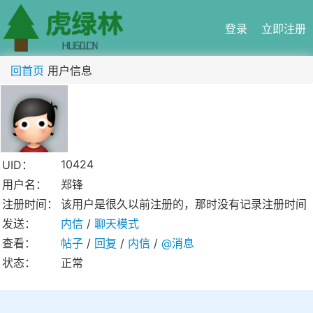
登录
立即注册
回首页
用户信息
10424
UID：
用户名：
郑锋
注册时间：
该用户是很久以前注册的，那时没有记录注册时间
发送：
内信
/
聊天模式
查看：
帖子
/
回复
/
内信
/
@消息
状态：
正常