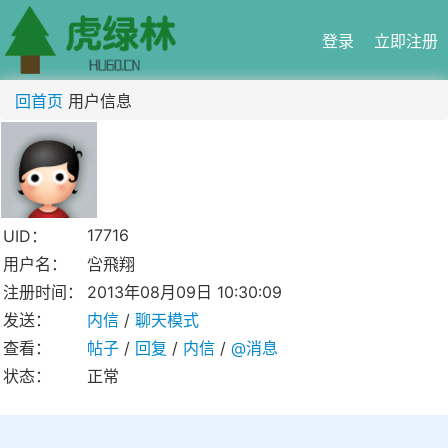
登录
立即注册
回首页
用户信息
17716
UID：
用户名：
吢飛翔
注册时间：
2013年08月09日 10:30:09
发送：
内信
/
聊天模式
查看：
帖子
/
回复
/
内信
/
@消息
状态：
正常