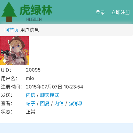
登录
立即注册
回首页
用户信息
20095
UID：
mio
用户名：
注册时间：
2015年07月07日 10:23:54
发送：
内信
/
聊天模式
查看：
帖子
/
回复
/
内信
/
@消息
状态：
正常