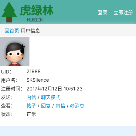
登录
立即注册
回首页
用户信息
21988
UID：
SKSlience
用户名：
注册时间：
2017年12月12日 10:51:23
发送：
内信
/
聊天模式
查看：
帖子
/
回复
/
内信
/
@消息
状态：
正常