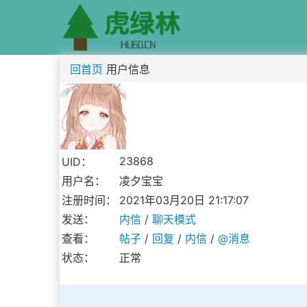
回首页
用户信息
23868
UID：
用户名：
凌夕宝宝
注册时间：
2021年03月20日 21:17:07
发送：
内信
/
聊天模式
查看：
帖子
/
回复
/
内信
/
@消息
状态：
正常