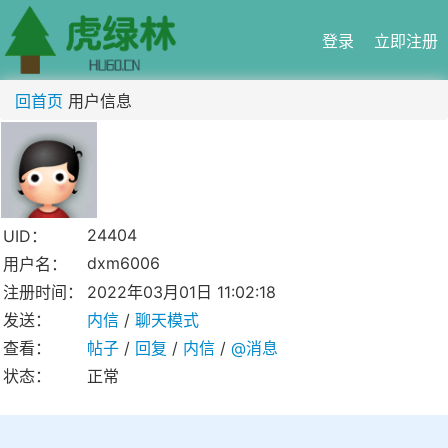
登录
立即注册
回首页
用户信息
24404
UID：
dxm6006
用户名：
注册时间：
2022年03月01日 11:02:18
发送：
内信
/
聊天模式
查看：
帖子
/
回复
/
内信
/
@消息
状态：
正常