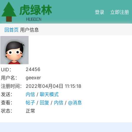
登录
立即注册
回首页
用户信息
24456
UID：
geexer
用户名：
注册时间：
2022年04月04日 11:15:18
发送：
内信
/
聊天模式
查看：
帖子
/
回复
/
内信
/
@消息
状态：
正常