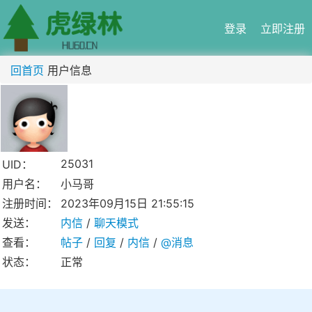
登录
立即注册
回首页
用户信息
25031
UID：
用户名：
小马哥
注册时间：
2023年09月15日 21:55:15
发送：
内信
/
聊天模式
查看：
帖子
/
回复
/
内信
/
@消息
状态：
正常