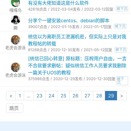
有没有大佬知道这是什么软件
被下沉
42618点击 / 2022-03-04发布 / 2022-03-12回复
嘎嘎鸟
分享个一键安装centos、debian的脚本
被下沉
39007点击 / 2022-01-15发布 / 2022-01-17回复
嚻
统信以为离职员工泄漏机密，但实际上只是对我
教程帖的转载
老虎会游泳
被下沉
81268点击 / 2020-12-30发布 / 2021-05-12回复
[统信已回心转意] 原标题：压榨用户自由，一言
不合就要求删帖：疑似统信工作人员要求我删除
一篇关于UOS的教程
老虎会游泳
375986点击 / 2020-12-29发布 / 2020-12-30回复
被下
沉
<
1
...
23
24
25
26
27
28
29
>