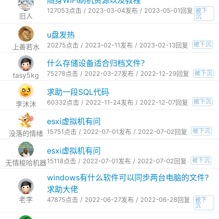
随身WIFI刷机资源以及教程
127053点击 / 2023-03-04发布 / 2023-05-01回复
被下
旧人
沉
u盘发热
被下沉
20275点击 / 2023-02-11发布 / 2023-02-13回复
上善若水
什么存储设备适合归档文件？
被下沉
75278点击 / 2022-03-27发布 / 2022-12-29回复
tasy5kg
求助一段SQL代码
被下沉
60332点击 / 2022-11-24发布 / 2022-12-07回复
李沐沐
esxi虚拟机有问
被下沉
15751点击 / 2022-07-01发布 / 2022-07-02回复
没落的情绪
esxi虚拟机有问
被下沉
15118点击 / 2022-07-01发布 / 2022-07-02回复
无情梭哈机器
windows有什么软件可以同步两台电脑的文件?
求助大佬
老李
47875点击 / 2022-06-27发布 / 2022-06-28回复
被下
沉