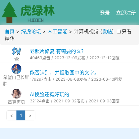
登录
立即注册
首页
>
绿虎论坛
>
人工智能
> 计算机视觉 (
发帖
)
只看
精华
老照片修复 有需要的么？
40469点击 / 2023-12-09发布 / 2023-12-12回复
hik
能否识别，并提取图中的文字。
希望自己长胖
179297点击 / 2023-06-08发布 / 2023-06-10回复
胖
AI换脸还挺好玩的
32124点击 / 2021-09-02发布 / 2021-09-03回复
童真再见
<
1
>