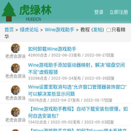
登录
立即注册
首页
>
绿虎论坛
>
Wine游戏助手
> 教程 (
发帖
)
只看精
华
如何卸载Wine游戏助手
42800点击 / 2022-06-23发布 / 2022-06-27回复
老虎会游泳
Wine游戏助手添加驱动器映射，解决“磁盘空间
不足”虚假报错
老虎会游泳
33298点击 / 2022-05-24发布 / 2022-05-26回复
Wine设置里取消勾选“允许窗口管理器装饰窗口”
可以解决某些显示问题
老虎会游泳
15676点击 / 2022-04-27发布 / 2022-05-17回复
【Wine游戏助手教程】自动下载安装包很慢，如
何自选安装包？
老虎会游泳
13432点击 / 2022-05-02发布 / 2022-05-03回复
【Wine游戏助手文档】如何为Esync增大系统文