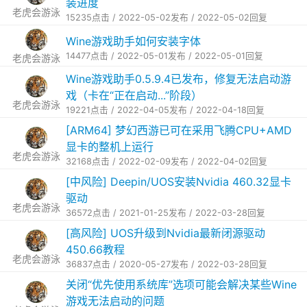
装进度
老虎会游泳
15235点击 / 2022-05-02发布 / 2022-05-02回复
Wine游戏助手如何安装字体
14477点击 / 2022-05-01发布 / 2022-05-01回复
老虎会游泳
Wine游戏助手0.5.9.4已发布，修复无法启动游
戏（卡在“正在启动...”阶段）
老虎会游泳
19221点击 / 2022-04-05发布 / 2022-04-18回复
[ARM64] 梦幻西游已可在采用飞腾CPU+AMD
显卡的整机上运行
老虎会游泳
32168点击 / 2022-02-09发布 / 2022-04-02回复
[中风险] Deepin/UOS安装Nvidia 460.32显卡
驱动
老虎会游泳
36572点击 / 2021-01-25发布 / 2022-03-28回复
[高风险] UOS升级到Nvidia最新闭源驱动
450.66教程
老虎会游泳
36837点击 / 2020-05-27发布 / 2022-03-28回复
关闭“优先使用系统库”选项可能会解决某些Wine
游戏无法启动的问题