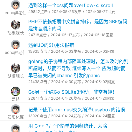
遇到这样一个css问题overflow-x: scroll
49842点击 / 2024-05-25发布 / 2024-05-27回复
echo醉老仙
PHP不依赖拓展中文拼音排序，是因为GBK编码
是拼音顺序的吗
胡椒舰长
24718点击 / 2024-05-17发布 / 2024-05-18回复
遇到JQ的$()用法报错
15935点击 / 2024-05-03发布 / 2024-05-03回复
echo醉老仙
golang的子协程内部阻塞处理时，怎么及时的判
断超时，从而不导致 继续写入一个 应为超时而
早已被关闭的channel引发的panic
胡椒舰长
21438点击 / 2024-04-30发布 / 2024-05-02回复
Go另一个纯Go SQLite3驱动，非常有趣！
22841点击 / 2024-04-26发布 / 2024-04-29回复
爱特
记录下使用arm-musl交叉编译busybox的错误
13920点击 / 2024-04-24发布 / 2024-04-24回复
幻阳化翼
用 C++ 写了个简单的词频统计，为啥