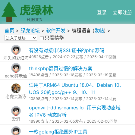
登录
立即注册
首页
>
绿虎论坛
>
软件开发
> 编程语言 (
发帖
) >
只看精华
有没有对接申请SSL证书的php源码
40526点击 / 2024-07-23发布 / 2025-04-11回复
消失的彩虹海
thinkphp翻页过慢的解决方案
18498点击 / 2025-02-18发布 / 2025-02-19回复
echo醉老仙
适用于ARM64 Ubuntu 18.04、Debian 10、
UOS 20的gcc/g++ 9、10、11
老虎会游泳
10898点击 / 2025-02-14发布 / 2025-02-14回复
openwrt-ddns-namesilo 用于实现动态域
名 IPV6 动态解析
爱消
18990点击 / 2025-02-05发布 / 2025-02-06回复
一款golang拒绝国外IP工具