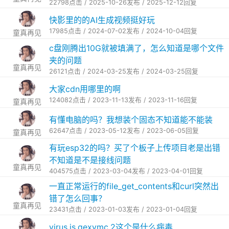
22798点击 / 2025-10-26发布 / 2025-12-12回复
快影里的的AI生成视频挺好玩
17985点击 / 2024-07-02发布 / 2024-10-04回复
童真再见
c盘刚腾出10G就被填满了，怎么知道是哪个文件
夹的问题
童真再见
26121点击 / 2024-03-25发布 / 2024-03-25回复
大家cdn用哪里的啊
124082点击 / 2023-11-13发布 / 2023-11-16回复
童真再见
有懂电脑的吗？我想装个固态不知道能不能装
62647点击 / 2023-05-12发布 / 2023-06-05回复
童真再见
有玩esp32的吗？买了个板子上传项目老是出错
不知道是不是接线问题
童真再见
404575点击 / 2023-03-04发布 / 2023-04-01回复
一直正常运行的file_get_contents和curl突然出
错了怎么回事？
童真再见
23431点击 / 2023-01-03发布 / 2023-01-04回复
virus.js.qexvmc.2这个是什么病毒