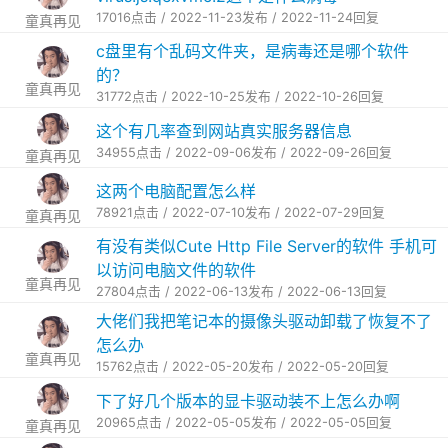
17016点击 / 2022-11-23发布 / 2022-11-24回复
童真再见
c盘里有个乱码文件夹，是病毒还是哪个软件
的？
童真再见
31772点击 / 2022-10-25发布 / 2022-10-26回复
这个有几率查到网站真实服务器信息
34955点击 / 2022-09-06发布 / 2022-09-26回复
童真再见
这两个电脑配置怎么样
78921点击 / 2022-07-10发布 / 2022-07-29回复
童真再见
有没有类似Cute Http File Server的软件 手机可
以访问电脑文件的软件
童真再见
27804点击 / 2022-06-13发布 / 2022-06-13回复
大佬们我把笔记本的摄像头驱动卸载了恢复不了
怎么办
童真再见
15762点击 / 2022-05-20发布 / 2022-05-20回复
下了好几个版本的显卡驱动装不上怎么办啊
20965点击 / 2022-05-05发布 / 2022-05-05回复
童真再见