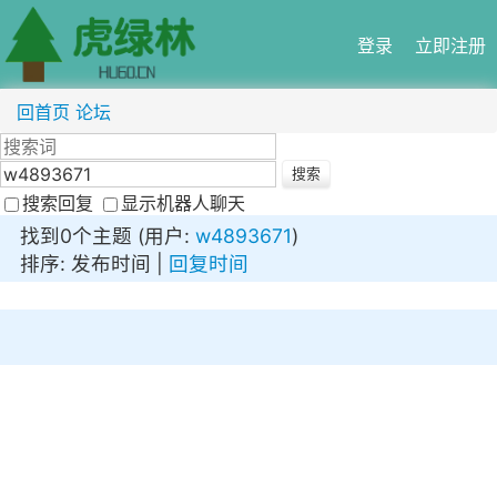
登录
立即注册
回首页
论坛
搜索回复
显示机器人聊天
找到0个主题 (用户:
w4893671
)
排序: 发布时间 |
回复时间