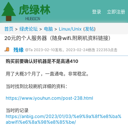
登录
立即注册
首页
>
绿虎论坛
>
电脑
>
Linux/Unix
(
发帖
)
20元的个人服务器（随身wifi.附刷机资料链接）
残缘
@Ta
2023-02-10发布，2023-02-24修改
222353点击
购买前要确认好机器是不是高通410
用了大概3个月了，一直通电，非常稳定。
当时找到比较刷机详细的资料：
https://www.iyouhun.com/post-238.html
当时的记录
https://anbig.com/2023/01/03/%e9%9a%8f%e8%ba%
abwifi%e6%8a%98%e8%85%be/