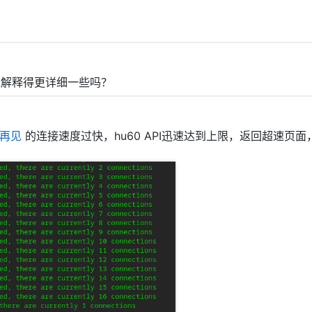
能解释得更详细一些吗？
再见
的连接速度过快，hu60 API迅速达到上限，返回超速页