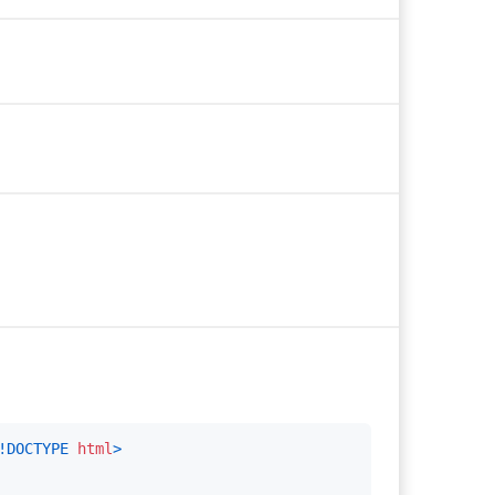
!DOCTYPE 
html
>