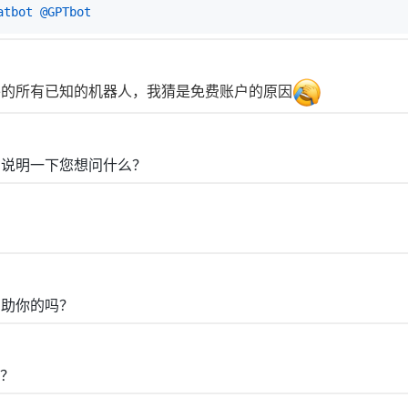
atbot
@GPTbot
t，之外的所有已知的机器人，我猜是免费账户的原因
细说明一下您想问什么？
帮助你的吗？
？