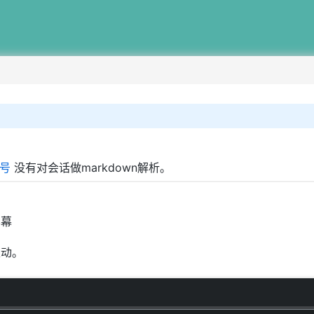
号
没有对会话做markdown解析。
屏幕
滚动。