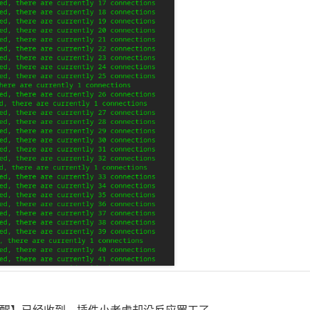
【提醒】已经收到，插件小老虎却没反应罢工了