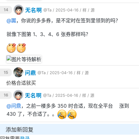
无名啊
14
@Ta
/ 2025-04-16 /
样
/
源
@
嚻
，你说的多多券，是不定时在签到里领到的吗？
就像下图第 1、3、4、6 张券那样吗？
问鼎
15
@Ta
/ 2025-04-16 /
样
/
源
价格合适就买
无名啊
16
@Ta
/ 2025-04-16 /
样
/
源
@
问鼎
，之前一楼多多 350 时合适，现在全平台📈涨到
430 了，不合适了。。
添加新回复
回复需要
登录
。