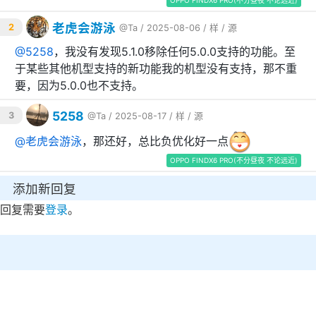
OPPO FINDX6 PRO(不分昼夜 不论远近)
老虎会游泳
2
@Ta
/ 2025-08-06 /
样
/
源
@
5258
，我没有发现5.1.0移除任何5.0.0支持的功能。至
于某些其他机型支持的新功能我的机型没有支持，那不重
要，因为5.0.0也不支持。
5258
3
@Ta
/ 2025-08-17 /
样
/
源
@
老虎会游泳
，那还好，总比负优化好一点
OPPO FINDX6 PRO(不分昼夜 不论远近)
添加新回复
回复需要
登录
。