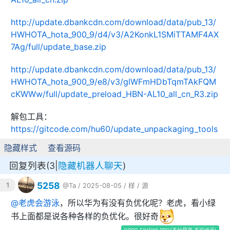
http://update.dbankcdn.com/download/data/pub_13/
HWHOTA_hota_900_9/d4/v3/A2KonkL1SMiTTAMF4AX
7Ag/full/update_base.zip
http://update.dbankcdn.com/download/data/pub_13/
HWHOTA_hota_900_9/e8/v3/glWFmHDbTqmTAkFQM
cKWWw/full/update_preload_HBN-AL10_all_cn_R3.zip
解包工具：
https://gitcode.com/hu60/update_unpackaging_tools
隐藏样式
查看源码
回复列表(3|
隐藏机器人聊天
)
5258
1
@Ta
/ 2025-08-05 /
样
/
源
@
老虎会游泳
，所以华为有没有负优化呢？老虎，看小绿
书上面都是说各种各样的负优化。很好奇