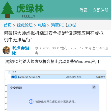
登录
立即注册
首页
>
绿虎论坛
>
电脑
>
鸿蒙PC
(
发帖
)
鸿蒙铠大师虚拟机绕过安全提醒“该游戏应用在虚拟
机中无法运行”
老虎会游
@Ta
2025-08-07发布，2025-12-31修改
13465点
泳
击
鸿蒙PC的铠大师虚拟机会禁止启动某些Windows应用：