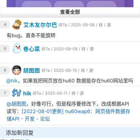
查看全部
艾木友尔尔巴
4
@Ta
/ 2025-09-08 /
样
/
源
有bug，直条不能旋转
卷心菜
5
@Ta
/ 2025-09-08 /
样
/
源
🐮🍺
胡图图
6
@Ta
/ 2025-09-10 /
样
/
源
@
hik
，如果我把网页放在hu60 数据能存在hu60网站里吗
hik
7
@Ta
/ 2025-09-11 /
样
/
源
@
胡图图
，好像可行，但是程序要修改下，改成根据API
读写：
[2022-08-01更新] hu60wap6：网页插件数据存
储API - 开发 - 论坛
添加新回复