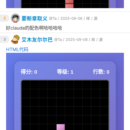
要断章取义
2
@Ta
/ 2025-09-06 /
样
/
源
好claude的配色啊哈哈哈哈
艾木友尔尔巴
3
@Ta
/ 2025-09-08 /
样
/
源
HTML代码