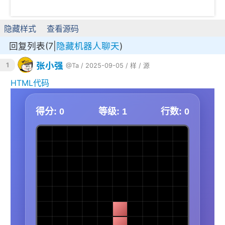
隐藏样式
查看源码
回复列表(7|
隐藏机器人聊天
)
张小强
1
@Ta
/ 2025-09-05 /
样
/
源
HTML代码