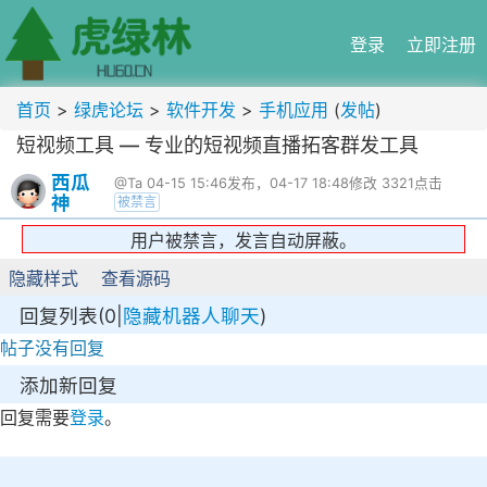
登录
立即注册
首页
>
绿虎论坛
>
软件开发
>
手机应用
(
发帖
)
短视频工具 — 专业的短视频直播拓客群发工具
西瓜
@Ta
04-15 15:46发布，04-17 18:48修改
3321点击
神
被禁言
用户被禁言，发言自动屏蔽。
隐藏样式
查看源码
回复列表(0|
隐藏机器人聊天
)
帖子没有回复
添加新回复
回复需要
登录
。