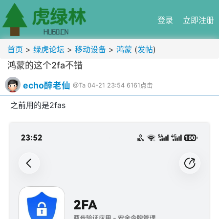
登录
立即注册
首页
>
绿虎论坛
>
移动设备
>
鸿蒙
(
发帖
)
鸿蒙的这个2fa不错
echo醉老仙
@Ta
04-21 23:54
6161点击
之前用的是2fas