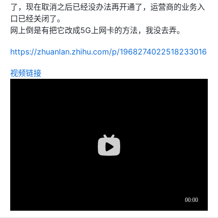
了，现在取消之后已经没办法再开通了，运营商的业务入
口已经关闭了。
网上倒是有把它改成5G上网卡的方法，我没去弄。
https://zhuanlan.zhihu.com/p/1968274022518233016
视频链接