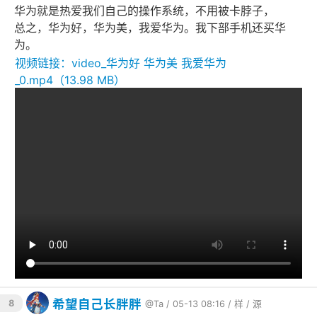
华为就是热爱我们自己的操作系统，不用被卡脖子，
总之，华为好，华为美，我爱华为。我下部手机还买华
为。
视频链接：video_华为好 华为美 我爱华为
_0.mp4（13.98 MB）
希望自己长胖胖
8
@Ta
/ 05-13 08:16 /
样
/
源