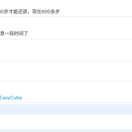
00步才能还原，现在600多步
息一段时间了
/EasyCube