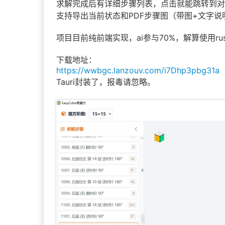
求解完成后有详细步骤列表，点击就能跳转到对
支持导出当前状态和PDF步骤图（带图+文字
项目目前纯前端实现，ai参与70%，解算使用rus
下载地址：
https://wwbgc.lanzouv.com/i7Dhp3pbg31a
Tauri封装了，报毒请忽略。