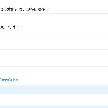
00步才能还原，现在600多步
息一段时间了
/EasyCube