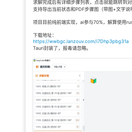
求解完成后有详细步骤列表，点击就能跳转到对
支持导出当前状态和PDF步骤图（带图+文字
项目目前纯前端实现，ai参与70%，解算使用rus
下载地址：
https://wwbgc.lanzouv.com/i7Dhp3pbg31a
Tauri封装了，报毒请忽略。