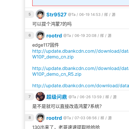
Str9527
5
@Ta
/ 06-19 14:53 /
样
/
源
可以提个鸿蒙7的吗
rootrd
6
@Ta
/ 06-19 20:08 /
样
/
源
edge117固件
http://update.dbankcdn.com//download/d
W10P_demo_cn.zip
http://update.dbankcdn.com//download/da
W10P_demo_cn_R5.zip
http://update.dbankcdn.com/download/dat
超级问鼎
7
@Ta
/ 06-26 13:59 /
样
/
源
是不是就可以直接改造鸿蒙7系统？
rootrd
8
@Ta
/ 07-03 08:56 /
样
/
源
130出来了，老哥速速提取哈哈哈😂