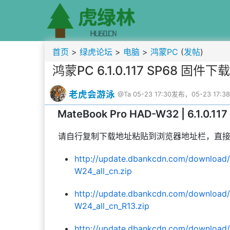
首页
>
绿虎论坛
>
电脑
>
鸿蒙PC
(
发帖
)
鸿蒙PC 6.1.0.117 SP68 
老虎会游泳
@Ta
05-23 17:30发布，05-23 17:
MateBook Pro HAD-W32 | 6.1.0
请自行复制下载地址粘贴到浏览器地址栏，直
http://update.dbankcdn.com/download
W24_all_cn.zip
http://update.dbankcdn.com/downloa
W24_all_cn_R13.zip
http://update.dbankcdn.com/download