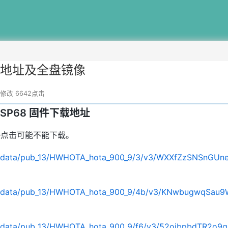
固件下载地址及全盘镜像
38修改
6642点击
.117 SP68 固件下载地址
接点击可能不能下载。
/data/pub_13/HWHOTA_hota_900_9/3/v3/WXXfZzSNSnGUneaj
d/data/pub_13/HWHOTA_hota_900_9/4b/v3/KNwbugwqSau9WI
/data/pub_13/HWHOTA_hota_900_9/f6/v3/52oibpbdTR2o9gSo