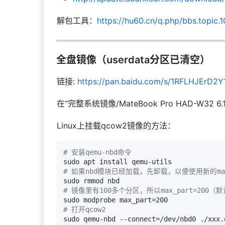
解包工具：
https://hu60.cn/q.php/bbs.topic.
全盘镜像（userdata分区已清空）
链接:
https://pan.baidu.com/s/1RFLHJEr
在“完整系统镜像/MateBook Pro HAD-W32 6.1
Linux上挂载qcow2镜像的方法：
# 安装qemu-nbd命令
# 如果nbd模块已经加载，先卸载，以便使用新的max
# 镜像里有100多个分区，所以max_part=20
# 打开qcow2