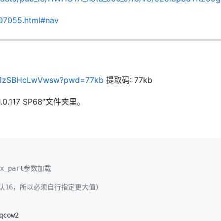
107055.html#nav
D2Y1zSBHcLwVwsw?pwd=77kb
提取码: 77kb
.0.117 SP68”文件夹里。
_part参数加载
0（默认16，所以必须自行指定更大值）