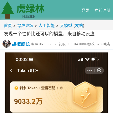
登录
立即注册
首页
>
绿虎论坛
>
人工智能
>
大模型
(
发帖
)
发现一个性价比还可以的模型，来自移动云盘
胡椒舰长
@Ta
06-03 23:25发布，06-04 00:03修改
3289点击