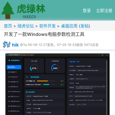
登录
立即注册
首页
>
绿虎论坛
>
软件开发
>
桌面应用
(
发帖
)
开发了一款Windows电脑参数检测工具
hik
@Ta
06-09 12:27发布，07-05 19:33修改
5973点击