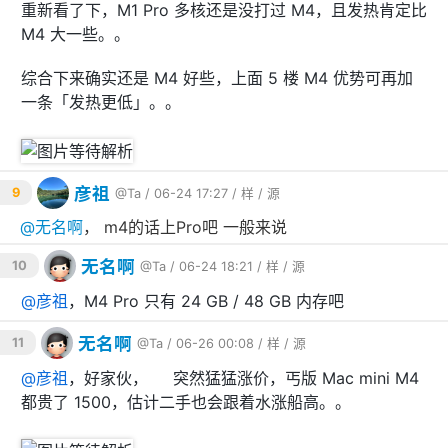
重新看了下，M1 Pro 多核还是没打过 M4，且发热肯定比
M4 大一些。。
综合下来确实还是 M4 好些，上面 5 楼 M4 优势可再加
一条「发热更低」。。
彦祖
9
@Ta
/ 06-24 17:27 /
样
/
源
@
无名啊
， m4的话上Pro吧 一般来说
无名啊
10
@Ta
/ 06-24 18:21 /
样
/
源
@
彦祖
，M4 Pro 只有 24 GB / 48 GB 内存吧
无名啊
11
@Ta
/ 06-26 00:08 /
样
/
源
@
彦祖
，好家伙，🍎 突然猛猛涨价，丐版 Mac mini M4
都贵了 1500，估计二手也会跟着水涨船高。。