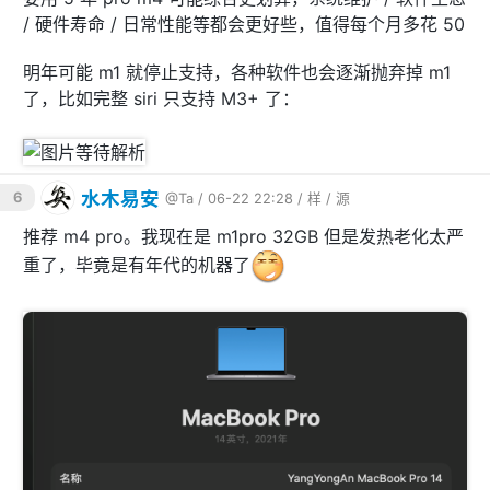
/ 硬件寿命 / 日常性能等都会更好些，值得每个月多花 50
明年可能 m1 就停止支持，各种软件也会逐渐抛弃掉 m1
了，比如完整 siri 只支持 M3+ 了：
水木易安
6
@Ta
/ 06-22 22:28 /
样
/
源
推荐 m4 pro。我现在是 m1pro 32GB 但是发热老化太严
重了，毕竟是有年代的机器了