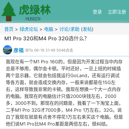
登录
立即注册
首页
>
绿虎论坛
>
电脑
>
讨论/求助
(
发帖
)
M1 Pro 32G和M4 Pro 32G选什么？
彦祖
@Ta
06-19 21:49
5046点击
我现在有一个M1 Pro 16G的，但是因为开发过程当中内存
总是不够用，偶尔会卡顿。平时还好，一旦上班的时候插
两个显示器，它就会包括我运行GoLand，还有运行调试
等各方面，就会造成交换内存，一般来说都是在15G左
右，这样导致我非常的卡顿。我现在想换一个大一点内存
的电脑。我现在的电脑估计只值2000块钱左右，2000
多，3000不到。那现在的问题是，我看了一下淘宝上面，
二手M1 Pro 32G才7000多，M4 Pro 1万左右，32G。说
白了我现在就是有点舍不得花1万左右来买这个电脑。但是
他们说M1 Pro比M4 Pro差距是两倍左右，很纠结。