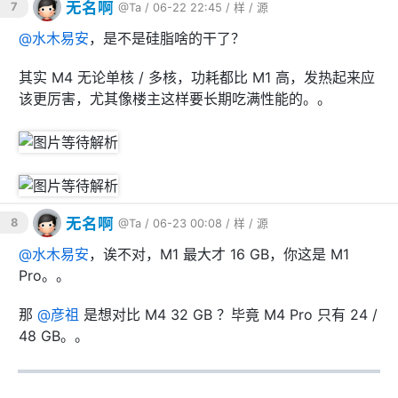
无名啊
7
@Ta
/ 06-22 22:45 /
样
/
源
@
水木易安
，是不是硅脂啥的干了？
其实 M4 无论单核 / 多核，功耗都比 M1 高，发热起来应
该更厉害，尤其像楼主这样要长期吃满性能的。。
无名啊
8
@Ta
/ 06-23 00:08 /
样
/
源
@
水木易安
，诶不对，M1 最大才 16 GB，你这是 M1
Pro。。
那
@
彦祖
是想对比 M4 32 GB ？毕竟 M4 Pro 只有 24 /
48 GB。。