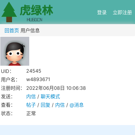
登录
立即注册
回首页
用户信息
24545
UID：
w4893671
用户名：
注册时间：
2022年06月08日 10:06:38
发送：
内信
/
聊天模式
查看：
帖子
/
回复
/
内信
/
@消息
状态：
正常