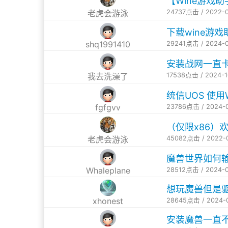
【Wine游戏助
24737点击 / 2022-
老虎会游泳
下载wine游
shq1991410
29241点击 / 2024-
安装战网一直
17538点击 / 2024-
我去洗澡了
统信UOS 使
fgfgvv
23786点击 / 2024-
（仅限x86）欢
45082点击 / 2022-
老虎会游泳
魔兽世界如何
Whaleplane
28512点击 / 2024-
想玩魔兽但是
xhonest
28645点击 / 2024-
安装魔兽一直