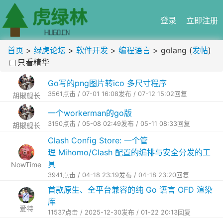
登录
立即注册
首页
>
绿虎论坛
>
软件开发
>
编程语言
> golang (
发帖
)
只看精华
Go写的png图片转ico 多尺寸程序
3561点击 / 07-01 16:08发布 / 07-12 15:02回复
胡椒舰长
一个workerman的go版
3150点击 / 05-08 02:49发布 / 05-11 08:33回复
胡椒舰长
Clash Config Store: 一个管
理 Mihomo/Clash 配置的编排与安全分发的工
具
NowTime
3941点击 / 04-18 23:19发布 / 04-18 23:20回复
首款原生、全平台兼容的纯 Go 语言 OFD 渲染
库
爱特
11537点击 / 2025-12-30发布 / 01-22 20:13回复