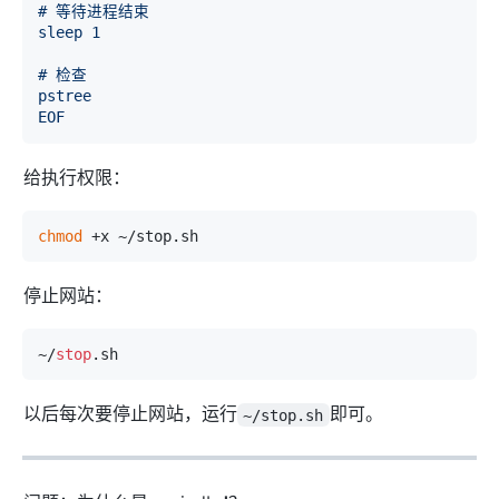
# 等待进程结束

sleep 1

# 检查

pstree

EOF
给执行权限：
chmod
停止网站：
~/
stop
以后每次要停止网站，运行
即可。
~/stop.sh