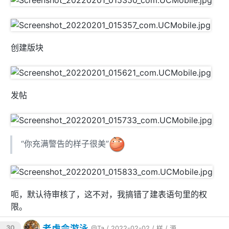
创建版块
发帖
“你充满警告的样子很美”
呃，默认待审核了，这不对，我搞错了建表语句里的权
限。
老虎会游泳
30
@Ta
/ 2022-02-02 /
样
/
源