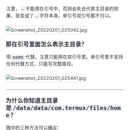
注意，
不能用在引号中，否则会失去代表主目录的效
~
果，就变成了
字符本身。单引号双引号都不可以。
~
那在引号里面怎么表示主目录？
用
代替。注意只能用在双引号里。单引号里不支持
$HOME
任何代替方式，只能写完整路径。
为什么你知道主目录
是
/data/data/com.termux/files/hom
e
？
图中的三种方法可以确定：