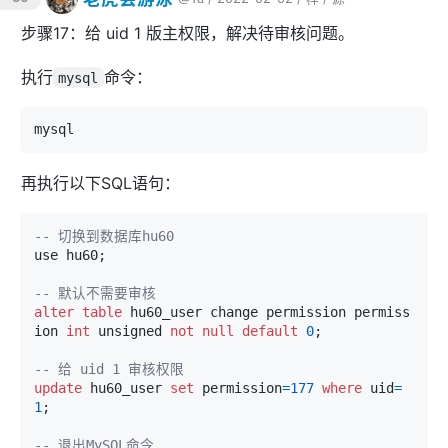
步骤17：给 uid 1 版主权限，解决待审核问题。
执行
命令：
mysql
再执行以下SQL语句：
-- 切换到数据库hu60
use hu60;

-- 默认不需要审核
alter
table
 hu60_user change permission permiss
ion 
int
 unsigned 
not
null
default
0
;

-- 给 uid 1 审核权限
update
 hu60_user 
set
 permission
=
177
where
 uid
=
1
;

-- 退出MySQL命令