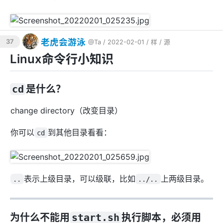
老虎会游泳
37
@Ta
/ 2022-02-01 /
样
/
源
Linux命令行小知识
cd
是什么？
change directory（改变目录）
你可以
到其他目录看看：
cd
表示上级目录，可以级联，比如
上两级目录。
..
../..
为什么不能用
start.sh
执行脚本，必须用