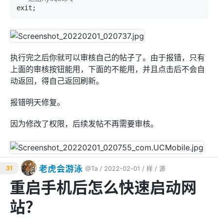
执行完之后你就可以审核自己的帖子了。由于报错，只有
上面的审核按钮能用，下面的不能用，并且点击后不会自
动返回，得自己返回刷新。
报错明天修复。
因为修改了权限，后续发帖不再需要审核。
老虎会游泳
31
@Ta
/ 2022-02-01 /
样
/
源
重启手机后怎么快速启动网
站？