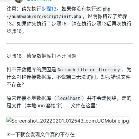
注意：请先执行
步骤13
。如果你没有执行过
php
，说明你错过了步骤
~/hu60wap6/src/script/init.php
13。如果你先执行了步骤16，请在执行步骤13后再次执行
步骤16。
步骤16：修复数据库打不开问题
打不开数据库的原因是
，为
No such file or directory
什么PHP连接数据库，不说端口无法访问，却报错说文件
不存在？
原来连接本地数据库（
）并不会走网络，走的
localhost
是文件（本地unix套接字），文件在这里：
ls一下就会发现文件真的不存在：