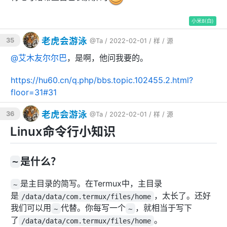
小米8(白)
老虎会游泳
35
@Ta
/ 2022-02-01 /
样
/
源
@
艾木友尔尔巴
，是啊，他问我要的。
https://hu60.cn/q.php/bbs.topic.102455.2.html?
floor=31#31
老虎会游泳
36
@Ta
/ 2022-02-01 /
样
/
源
Linux命令行小知识
~
是什么？
是主目录的简写。在Termux中，主目录
~
是
，太长了。还好
/data/data/com.termux/files/home
我们可以用
代替。你每写一个
，就相当于写下
~
~
了
。
/data/data/com.termux/files/home