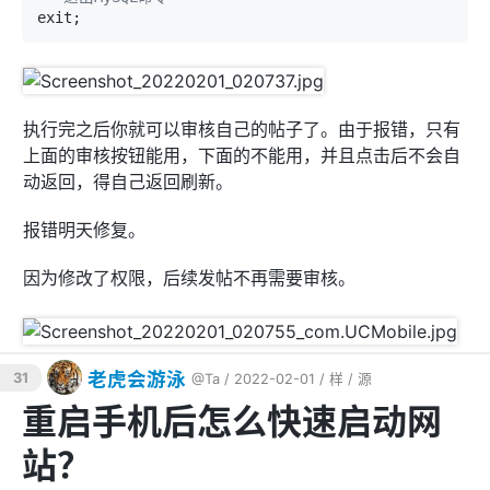
执行完之后你就可以审核自己的帖子了。由于报错，只有
上面的审核按钮能用，下面的不能用，并且点击后不会自
动返回，得自己返回刷新。
报错明天修复。
因为修改了权限，后续发帖不再需要审核。
老虎会游泳
31
@Ta
/ 2022-02-01 /
样
/
源
重启手机后怎么快速启动网
站？