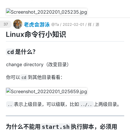
老虎会游泳
37
@Ta
/ 2022-02-01 /
样
/
源
Linux命令行小知识
cd
是什么？
change directory（改变目录）
你可以
到其他目录看看：
cd
表示上级目录，可以级联，比如
上两级目录。
..
../..
为什么不能用
start.sh
执行脚本，必须用