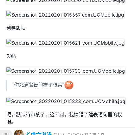
创建版块
发帖
“你充满警告的样子很美”
呃，默认待审核了，这不对，我搞错了建表语句里的权
限。
老虎会游泳
30
@Ta
/ 2022-02-02 /
样
/
源