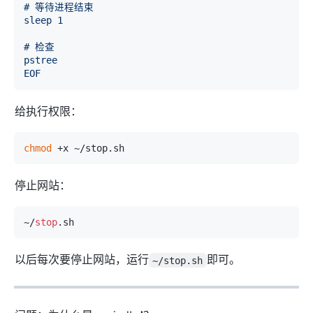
# 等待进程结束

sleep 1

# 检查

pstree

EOF
给执行权限：
chmod
停止网站：
~/
stop
以后每次要停止网站，运行
即可。
~/stop.sh