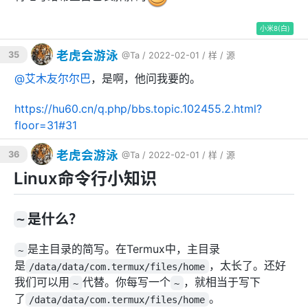
小米8(白)
老虎会游泳
35
@Ta
/ 2022-02-01 /
样
/
源
@
艾木友尔尔巴
，是啊，他问我要的。
https://hu60.cn/q.php/bbs.topic.102455.2.html?
floor=31#31
老虎会游泳
36
@Ta
/ 2022-02-01 /
样
/
源
Linux命令行小知识
~
是什么？
是主目录的简写。在Termux中，主目录
~
是
，太长了。还好
/data/data/com.termux/files/home
我们可以用
代替。你每写一个
，就相当于写下
~
~
了
。
/data/data/com.termux/files/home