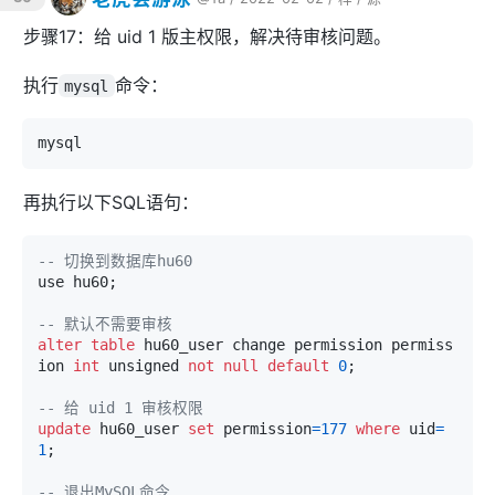
步骤17：给 uid 1 版主权限，解决待审核问题。
执行
命令：
mysql
再执行以下SQL语句：
-- 切换到数据库hu60
use hu60;

-- 默认不需要审核
alter
table
 hu60_user change permission permiss
ion 
int
 unsigned 
not
null
default
0
;

-- 给 uid 1 审核权限
update
 hu60_user 
set
 permission
=
177
where
 uid
=
1
;

-- 退出MySQL命令