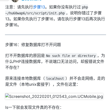
注意：请先执行
步骤13
。如果你没有执行过
php
，说明你错过了步骤
~/hu60wap6/src/script/init.php
13。如果你先执行了步骤16，请在执行步骤13后再次执行
步骤16。
步骤16：修复数据库打不开问题
打不开数据库的原因是
，为
No such file or directory
什么PHP连接数据库，不说端口无法访问，却报错说文件
不存在？
原来连接本地数据库（
）并不会走网络，走的
localhost
是文件（本地unix套接字），文件在这里：
ls一下就会发现文件真的不存在：