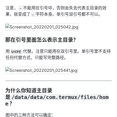
注意，
不能用在引号中，否则会失去代表主目录的效
~
果，就变成了
字符本身。单引号双引号都不可以。
~
那在引号里面怎么表示主目录？
用
代替。注意只能用在双引号里。单引号里不支持
$HOME
任何代替方式，只能写完整路径。
为什么你知道主目录
是
/data/data/com.termux/files/hom
e
？
图中的三种方法可以确定：