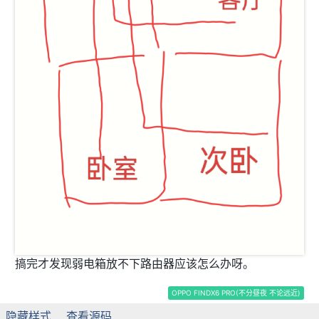
搞完才发现弱电箱放不下路由器应该怎么办呀。
OPPO FINDX6 PRO(不分昼夜 不论远近)
隐藏样式
查看源码