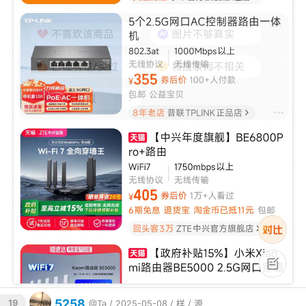
5258
19
@Ta
/ 2025-05-08 /
样
/
源