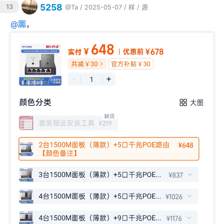
5258
13
@Ta
/ 2025-05-07 /
样
/
源
@
嚻
，